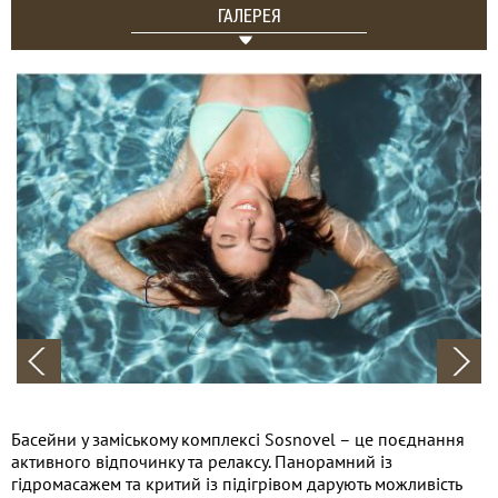
ГАЛЕРЕЯ
Басейни у заміському комплексі Sosnovel – це поєднання
активного відпочинку та релаксу. Панорамний із
гідромасажем та критий із підігрівом дарують можливість