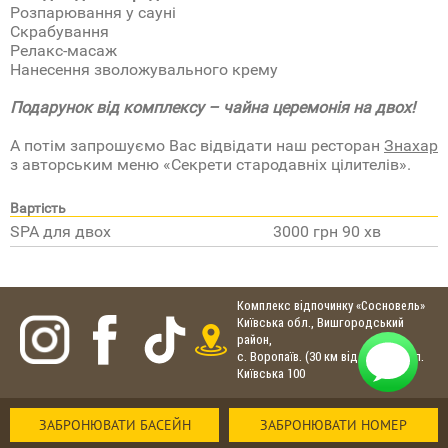
Розпарювання у сауні
Скрабування
Релакс-масаж
Нанесення зволожувального крему
Подарунок від комплексу – чайна церемонія на двох!
А потім запрошуємо Вас відвідати наш ресторан
Знахар
з авторським меню «Секрети стародавніх цілителів».
Вартість
SPA для двох
3000 грн 90 хв
Комплекс відпочинку «Сосновель»
Київська обл., Вишгородський
район,
с. Воропаїв. (30 км від Києва), вул.
Київська 100
ЗАБРОНЮВАТИ БАСЕЙН
ЗАБРОНЮВАТИ НОМЕР