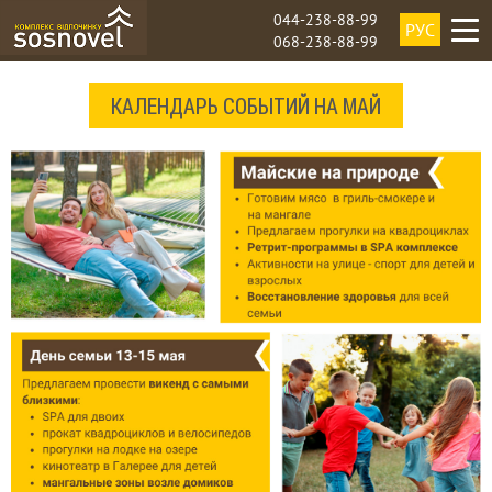
044-238-88-99
РУС
068-238-88-99
КАЛЕНДАРЬ СОБЫТИЙ НА МАЙ