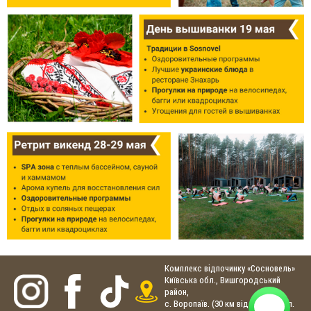
Комплекс відпочинку «Сосновель»
Київська обл., Вишгородський
район,
с. Воропаїв. (30 км від Києва), вул.