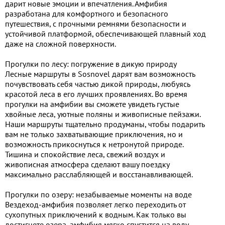
дарит новые эмоции и впечатления. Амфибия
разработана для комфортного и безопасного
путешествия, с прочными ремнями безопасности и
устойчивой платформой, обеспечивающей плавный ход
даже на сложной поверхности.
Прогулки по лесу: погружение в дикую природу
Лесные маршруты в Sosnovel дарят вам возможность
почувствовать себя частью дикой природы, любуясь
красотой леса в его лучших проявлениях. Во время
прогулки на амфибии вы сможете увидеть густые
хвойные леса, уютные поляны и живописные пейзажи.
Наши маршруты тщательно продуманы, чтобы подарить
вам не только захватывающие приключения, но и
возможность прикоснуться к нетронутой природе.
Тишина и спокойствие леса, свежий воздух и
живописная атмосфера сделают вашу поездку
максимально расслабляющей и восстанавливающей.
Прогулки по озеру: незабываемые моменты на воде
Вездеход-амфибия позволяет легко переходить от
сухопутных приключений к водным. Как только вы
достигнете озера, амфибия мягко спустится на воду,