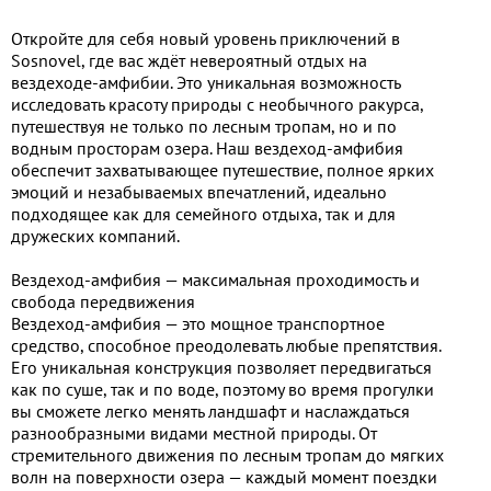
Откройте для себя новый уровень приключений в
Sosnovel, где вас ждёт невероятный отдых на
вездеходе-амфибии. Это уникальная возможность
исследовать красоту природы с необычного ракурса,
путешествуя не только по лесным тропам, но и по
водным просторам озера. Наш вездеход-амфибия
обеспечит захватывающее путешествие, полное ярких
эмоций и незабываемых впечатлений, идеально
подходящее как для семейного отдыха, так и для
дружеских компаний.
Вездеход-амфибия — максимальная проходимость и
свобода передвижения
Вездеход-амфибия — это мощное транспортное
средство, способное преодолевать любые препятствия.
Его уникальная конструкция позволяет передвигаться
как по суше, так и по воде, поэтому во время прогулки
вы сможете легко менять ландшафт и наслаждаться
разнообразными видами местной природы. От
стремительного движения по лесным тропам до мягких
волн на поверхности озера — каждый момент поездки