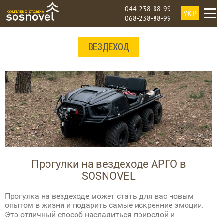
044-238-88-99
УКР
068-238-88-99
ВЕЗДЕХОД
Прогулки на вездеходе АРГО в
SOSNOVEL
Прогулка на вездеходе может стать для вас новым
опытом в жизни и подарить самые искренние эмоции.
Это отличный способ насладиться природой и