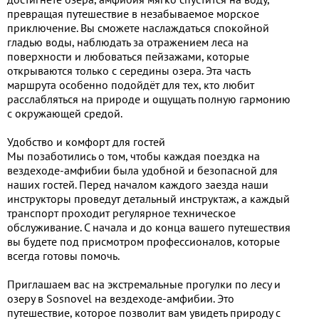
превращая путешествие в незабываемое морское
приключение. Вы сможете наслаждаться спокойной
гладью воды, наблюдать за отражением леса на
поверхности и любоваться пейзажами, которые
открываются только с середины озера. Эта часть
маршрута особенно подойдёт для тех, кто любит
расслабляться на природе и ощущать полную гармонию
с окружающей средой.
Удобство и комфорт для гостей
Мы позаботились о том, чтобы каждая поездка на
вездеходе-амфибии была удобной и безопасной для
наших гостей. Перед началом каждого заезда наши
инструкторы проведут детальный инструктаж, а каждый
транспорт проходит регулярное техническое
обслуживание. С начала и до конца вашего путешествия
вы будете под присмотром профессионалов, которые
всегда готовы помочь.
Приглашаем вас на экстремальные прогулки по лесу и
озеру в Sosnovel на вездеходе-амфибии. Это
путешествие, которое позволит вам увидеть природу с