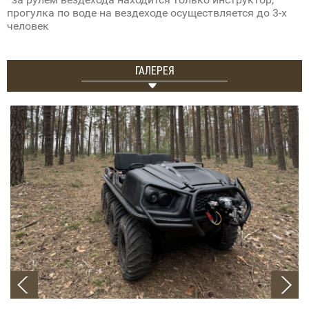
прогулка по воде на вездеходе осуществляется до 3-х
человек
ГАЛЕРЕЯ