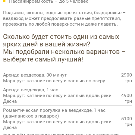
Пассажироемкость – до 5 человек
Подъемы, склоны, водные препятствия, бездорожье –
вездеход может преодолевать разные препятствия,
проезжать по любой поверхности и даже плавать.
Сколько будет стоить один из самых
ярких дней в вашей жизни?
Мы подобрали несколько вариантов –
выберите самый лучший!
Аренда вездехода, 30 минут
2900
Маршрут: катание по лесу и заплыв по озеру
грн
Аренда вездехода, 1 час
Маршрут: катание по лесу и заплыв вдоль реки
4900
Десна
грн
Романтическая прогулка на вездеходе, 1 час
(шампанское в подарок)
5100
Маршрут: катание по лесу и заплыв вдоль реки
грн
Десна
*за рулём вездехода находится только инструктор,