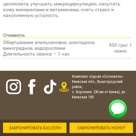
целлюлита, улучшить микроциркуляцию, насытить
кожу минералами и витаминами, снять стресс и
накопленную усталость.
Стоимость
Обертывание апельсиновое, шокладное,
950 грн/ 1
виноградное, водорослями
сеанс
Длительность сеанса – 1 час
Комплекс отдыха «Сосновель»
Киевская обл., Вышгородский
район,
с. Воропаев. (30 км от Киева), ул.
Киевская 100
ЗАБРОНИРОВАТЬ БАССЕЙН
ЗАБРОНИРОВАТЬ НОМЕР