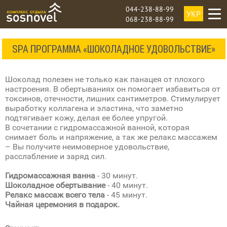
044-238-88-99
УКР
068-238-88-99
SPA ПРОГРАММА «ШОКОЛАДНОЕ УДОВОЛЬСТВИЕ»
Шоколад полезен не только как панацея от плохого
настроения. В обертываниях он помогает избавиться от
токсинов, отечности, лишних сантиметров. Стимулирует
выработку коллагена и эластина, что заметно
подтягивает кожу, делая ее более упругой.
В сочетании с гидромассажной ванной, которая
снимает боль и напряжение, а так же релакс массажем
– Вы получите неимоверное удовольствие,
расслабление и заряд сил.
Гидромассажная ванна
- 30 минут.
Шоколадное обертывание
- 40 минут.
Релакс массаж всего тела
- 45 минут.
Чайная церемония в подарок.